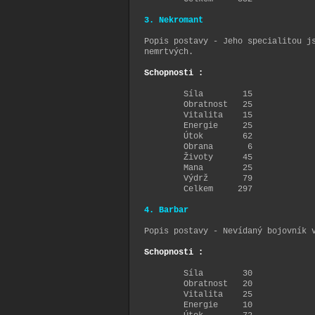
3. Nekromant
Popis postavy - Jeho specialitou j
nemrtvých.
Schopnosti :
Síla 15
Obratnost 25
Vitalita 15
Energie 25
Útok 62
Obrana 6
Životy 45
Mana 25
Výdrž 79
Celkem 297
4. Barbar
Popis postavy - Nevídaný bojovník 
Schopnosti :
Síla 30
Obratnost 20
Vitalita 25
Energie 10