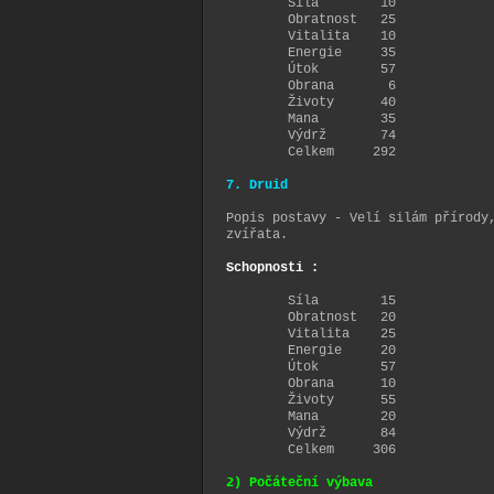
Síla 10
Obratnost 25
Vitalita 10
Energie 35
Útok 57
Obrana 6
Životy 40
Mana 35
Výdrž 74
Celkem 292
7. Druid
Popis postavy - Velí silám přírody
zvířata.
Schopnosti :
Síla 15
Obratnost 20
Vitalita 25
Energie 20
Útok 57
Obrana 10
Životy 55
Mana 20
Výdrž 84
Celkem 306
2) Počáteční výbava