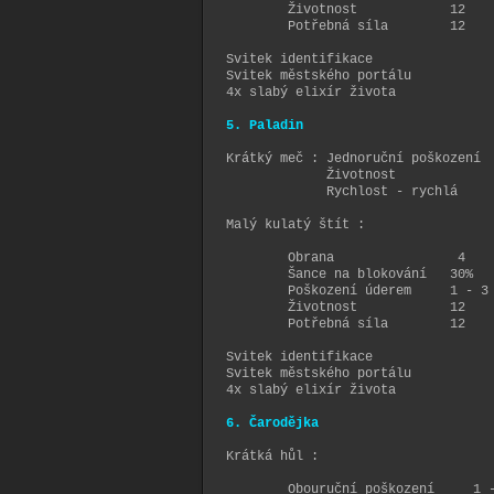
Životnost 12
Potřebná síla 12
Svitek identifikace
Svitek městského portálu
4x slabý elixír života
5. Paladin
Krátký meč : Jednoruční poškoze
Životnost 
Rychlost - rychlá
Malý kulatý štít :
Obrana 4
Šance na blokování 30%
Poškození úderem 1 - 3
Životnost 12
Potřebná síla 12
Svitek identifikace
Svitek městského portálu
4x slabý elixír života
6. Čarodějka
Krátká hůl :
Obouruční poškození 1 -