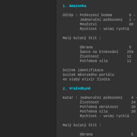
1. Amazonka
Oštěp : Poškození hodem 6 - 
Jednoruční poškození 1 - 
Množství 60
Rychlost - velmi rychlá
Malý kulatý štít :
Obrana 5
Šance na blokování 25%
Životnost 12
Potřebná síla 12
Svitek identifikace
Svitek městského portálu
4x slabý elixír života
2. Vražedkyně
Katar : Jednoruční poškození 4 
Životnost 24
Potřebná obratnost 20
Potřebná síla 20
Rychlost - velmi rychlá
Malý kulatý štít :
Obrana 5