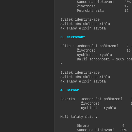
Šance na blokování 25%
Životnost 12
Potřebná síla 12
Svitek identifikace
Svitek městského portálu
4x slabý elixír života
3. Nekromant
Hůlka : Jednoruční poškození 2 
Životnost 15
Rychlost - rychlá
Další schopnosti - 160% poškoz
k vyvolávání 
Svitek identifikace
Svitek městského portálu
4x slabý elixír života
4. Barbar
Sekerka : Jednoruční poškození 3
Životnost 2
Rychlost - rychlá
Malý kulatý štít :
Obrana 4
Šance na blokování 25%