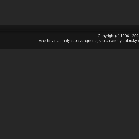
Copyright (c) 1996 - 20
Všechny materiály zde zveřejněné jsou chráněny autorským