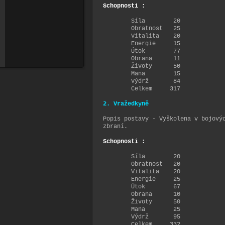
Schopnosti :
Síla 20
Obratnost 25
Vitalita 20
Energie 15
Útok 77
Obrana 11
Životy 50
Mana 15
Výdrž 84
Celkem 317
2. Vražedkyně
Popis postavy - Vyškolena v bojový
zbraní.
Schopnosti :
Síla 20
Obratnost 20
Vitalita 20
Energie 25
Útok 67
Obrana 10
Životy 50
Mana 25
Výdrž 95
Celkem 332